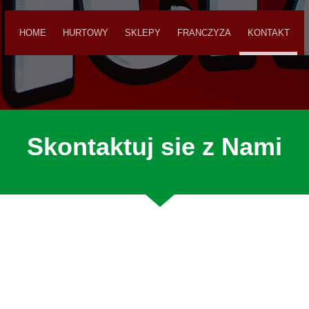
HOME
HURTOWY
SKLEPY
FRANCZYZA
KONTAKT
Skontaktuj sie z Nami