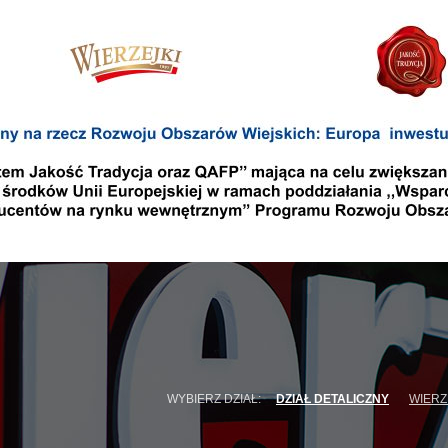
WYBIERZ DZIAŁ:
DZIAŁ DETALICZNY
WIERZ