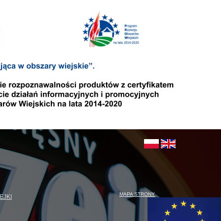
MAPA STRONY
EJKI