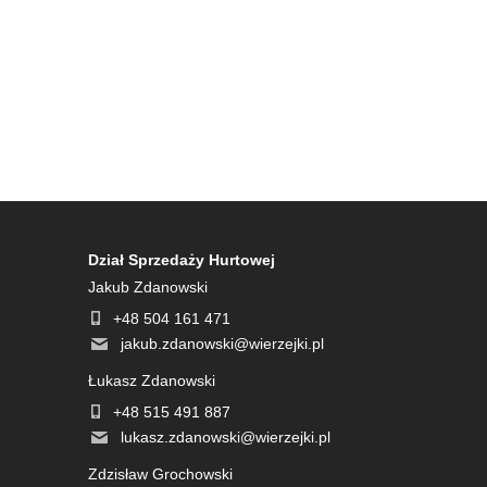
Dział Sprzedaży Hurtowej
Jakub Zdanowski
+48 504 161 471
jakub.zdanowski@wierzejki.pl
Łukasz Zdanowski
+48 515 491 887
lukasz.zdanowski@wierzejki.pl
Zdzisław Grochowski